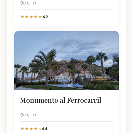
Águilas
4.2
★★★★☆
Monumento al Ferrocarril
Águilas
4.4
★★★★½