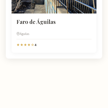
Faro de Águilas
Águilas
4
★★★★☆
Murcia
Natural
En Murcia Natural te ayudamos a descubrir cada rincón de esta