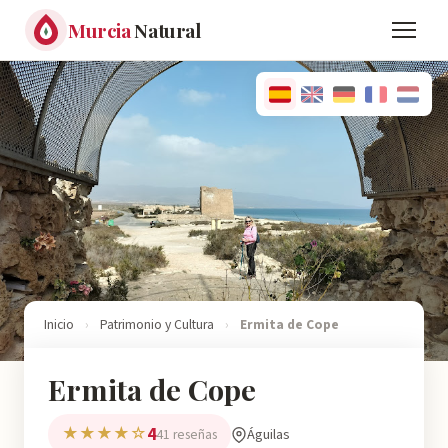
Murcia
Natural
Inicio
›
Patrimonio y Cultura
›
Ermita de Cope
Ermita de Cope
4
★★★★☆
Águilas
41 reseñas