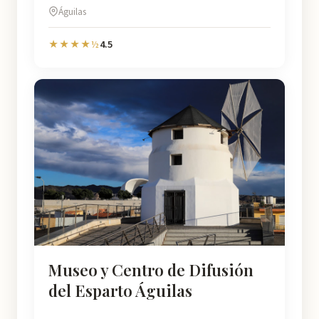
Águilas
4.5
★★★★½
Museo y Centro de Difusión
del Esparto Águilas