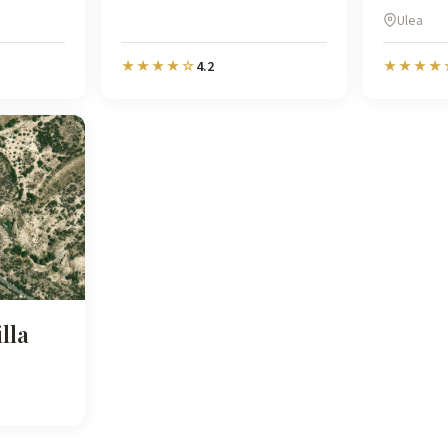
Ulea
4.2
★★★★☆
★★★★
lla