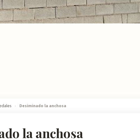
edales
›
Desiminado la anchosa
ado la anchosa