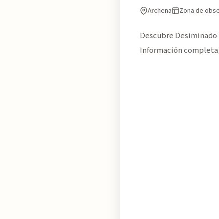
Archena
Zona de obse
Descubre Desiminado l
Información completa, 