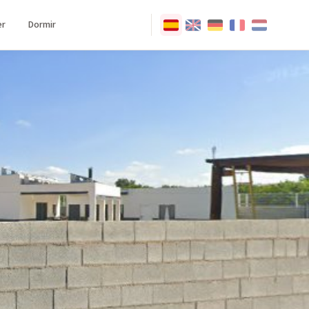
r
Dormir