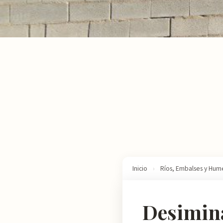
Inicio
›
Ríos, Embalses y Hum
Desimin