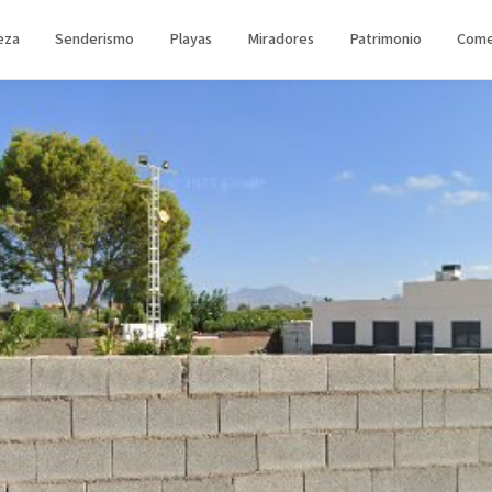
eza
Senderismo
Playas
Miradores
Patrimonio
Come