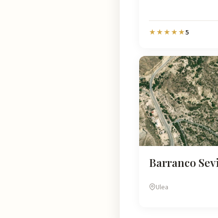
5
★★★★★
Barranco Sevi
Ulea