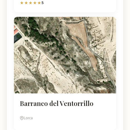
5
★★★★★
Barranco del Ventorrillo
Lorca