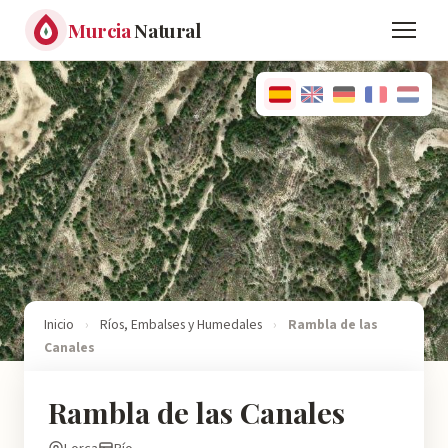
Murcia
Natural
Inicio
›
Ríos, Embalses y Humedales
›
Rambla de las
Canales
Rambla de las Canales