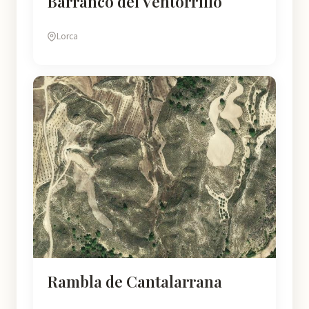
Barranco del Ventorrillo
Lorca
Rambla de Cantalarrana