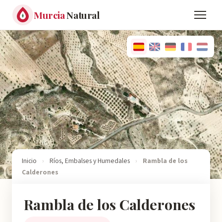
Murcia
Natural
Inicio
›
Ríos, Embalses y Humedales
›
Rambla de los
Calderones
Rambla de los Calderones