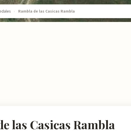
edales
›
Rambla de las Casicas Rambla
e las Casicas Rambla