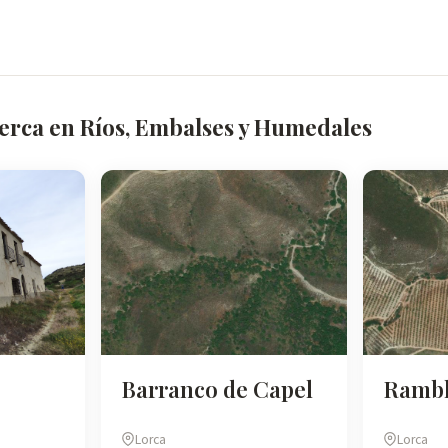
cerca en Ríos, Embalses y Humedales
Barranco de Capel
Rambl
Lorca
Lorca