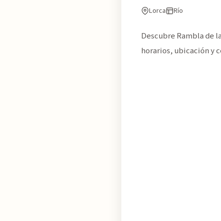
Lorca
Río
Descubre Rambla de la
horarios, ubicación y c