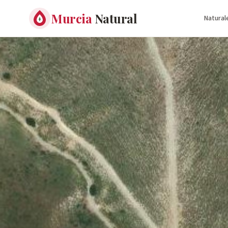
Murcia
Natural
Natural