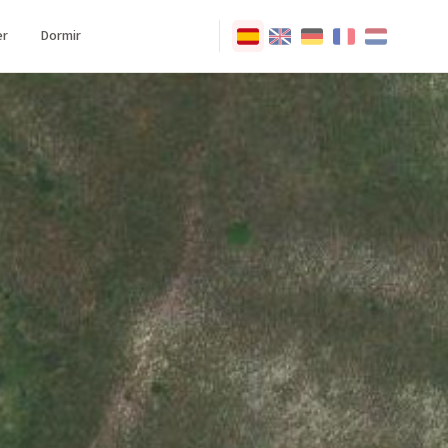
r
Dormir