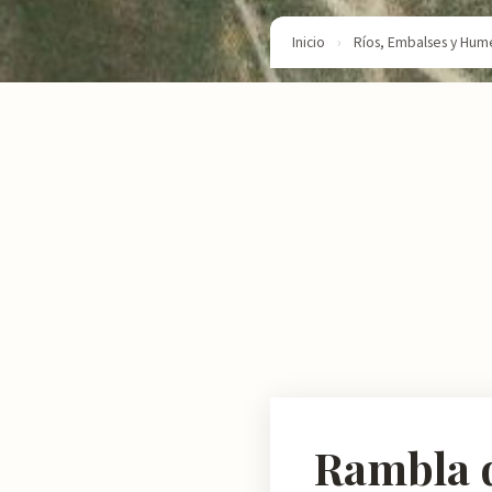
Inicio
›
Ríos, Embalses y Hum
Rambla d