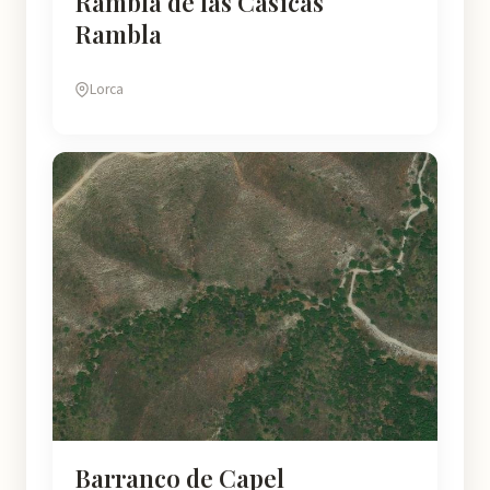
Rambla de las Casicas
Rambla
Lorca
Barranco de Capel