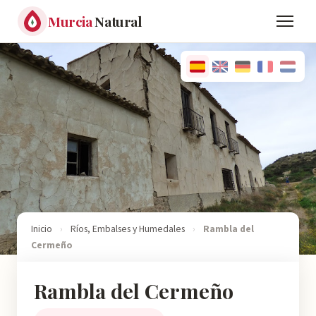
Murcia
Natural
Inicio
›
Ríos, Embalses y Humedales
›
Rambla del
Cermeño
Rambla del Cermeño