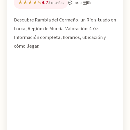
4.7
★★★★½
Lorca
Río
3 reseñas
Descubre Rambla del Cermeño, un Río situado en
Lorca, Región de Murcia. Valoración: 4.7/5.
Información completa, horarios, ubicación y
cómo llegar.