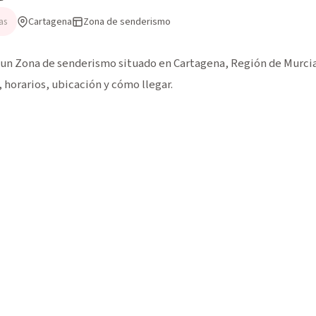
Cartagena
Zona de senderismo
as
un Zona de senderismo situado en Cartagena, Región de Murcia. 
horarios, ubicación y cómo llegar.