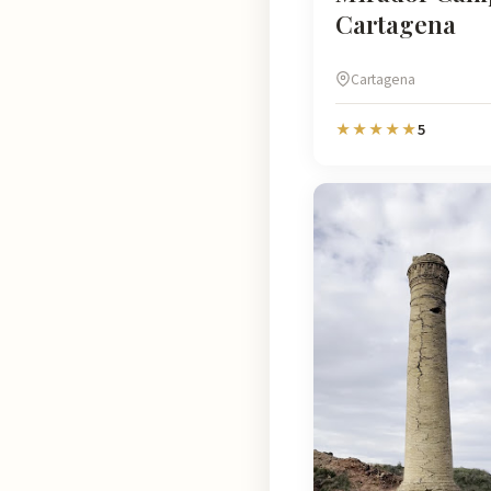
Cartagena
Cartagena
5
★★★★★