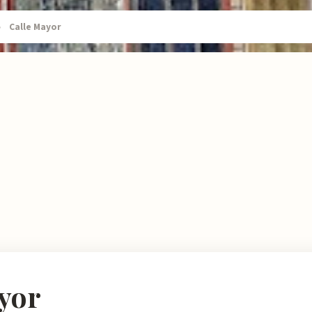
›
Calle Mayor
yor