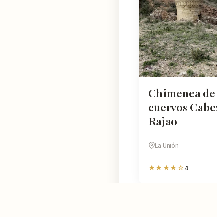
Chimenea de 
cuervos Cabe
Rajao
La Unión
4
★★★★☆