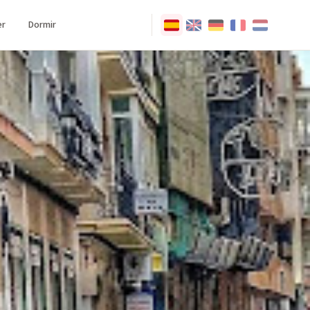
r
Dormir