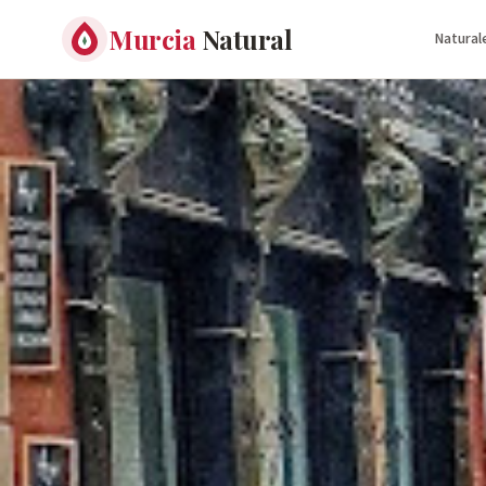
Murcia
Natural
Natural