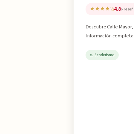
4.8
★★★★½
6 reseñ
Descubre Calle Mayor, 
Información completa, 
🥾 Senderismo