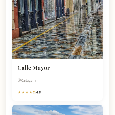
Calle Mayor
Cartagena
4.8
★★★★½