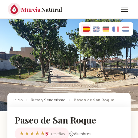
Murcia
Natural
Inicio
›
Rutas y Senderismo
›
Paseo de San Roque
Paseo de San Roque
5
★★★★★
Alumbres
1 reseñas