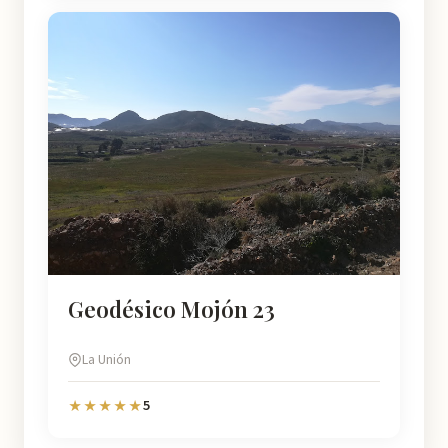
Geodésico Mojón 23
La Unión
5
★★★★★