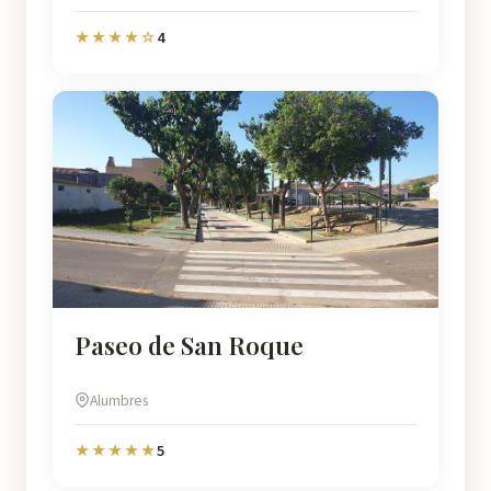
4
★★★★☆
Paseo de San Roque
Alumbres
5
★★★★★