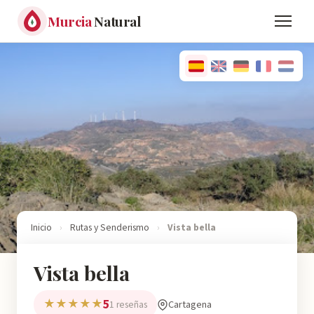
Murcia
Natural
Inicio
›
Rutas y Senderismo
›
Vista bella
Vista bella
5
★★★★★
Cartagena
1 reseñas