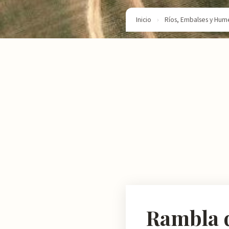
Inicio
›
Ríos, Embalses y Hum
Rambla 