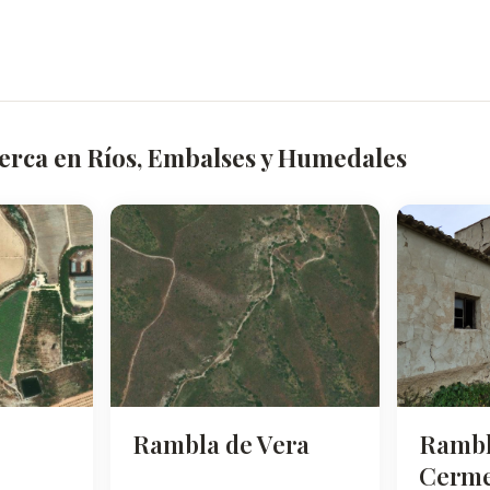
cerca en Ríos, Embalses y Humedales
Rambl
Rambla de Vera
Cerm