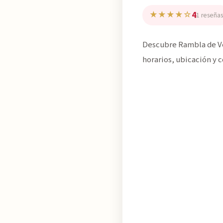
4
★★★★☆
1 reseñas
Descubre Rambla de Ver
horarios, ubicación y c