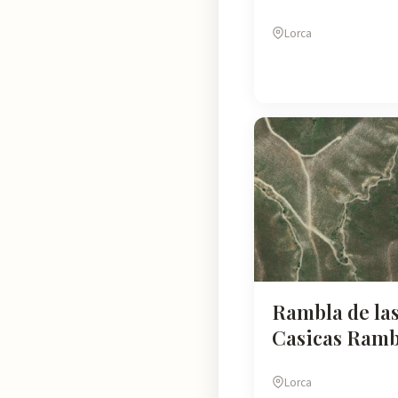
Lorca
Rambla de la
Casicas Ramb
Lorca