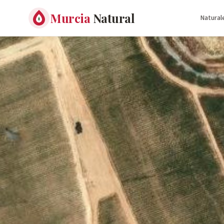
Murcia
Natural
Natural