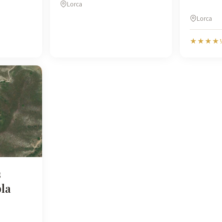
Lorca
Lorca
★★★★
s
la