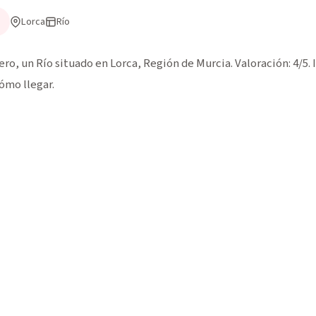
Lorca
Río
o, un Río situado en Lorca, Región de Murcia. Valoración: 4/5
ómo llegar.