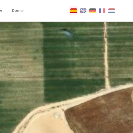
r
Dormir